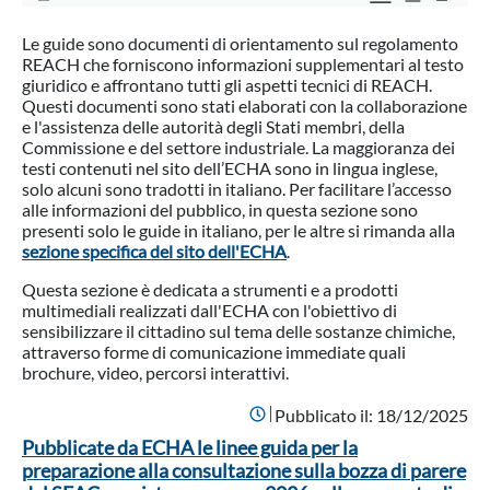
Le guide sono documenti di orientamento sul regolamento
REACH che forniscono informazioni supplementari al testo
giuridico e affrontano tutti gli aspetti tecnici di REACH.
Questi documenti sono stati elaborati con la collaborazione
e l'assistenza delle autorità degli Stati membri, della
Commissione e del settore industriale. La maggioranza dei
testi contenuti nel sito dell’ECHA sono in lingua inglese,
solo alcuni sono tradotti in italiano. Per facilitare l’accesso
alle informazioni del pubblico, in questa sezione sono
presenti solo le guide in italiano, per le altre si rimanda alla
sezione specifica del sito dell'ECHA
.
Questa sezione è dedicata a strumenti e a prodotti
multimediali realizzati dall'ECHA con l'obiettivo di
sensibilizzare il cittadino sul tema delle sostanze chimiche,
attraverso forme di comunicazione immediate quali
brochure, video, percorsi interattivi.
Pubblicato il:
18/12/2025
Pubblicate da ECHA le linee guida per la
preparazione alla consultazione sulla bozza di parere