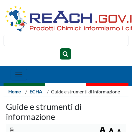
Salta al contenuto principale
Cerca
Briciole di pane
Home
ECHA
Guide e strumenti di informazione
Guide e strumenti di
informazione