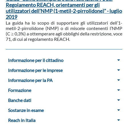
Regolamento REACH, orientamenti per gli
utilizzatori dell’NMP (1-metil-2-pirrolidone)" - luglio
2019
La guida ha lo scopo di supportare gli utilizzatori dell’1-
metil-2-pirrolidone (NMP) o di miscele contenenti l’NMP
(C ≥ 0,3%) a ottemperare agli obblighi della restrizione, voce
71, di cui al regolamento REACH.
Menu Sidebar
Informazione per il cittadino
Informazione per le imprese
Informazione per la PA
Formazione
Banche dati
Sostanze in esame
Reach in Italia