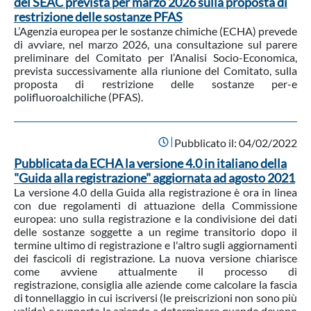
del SEAC prevista per marzo 2026 sulla proposta di
restrizione delle sostanze PFAS
L’Agenzia europea per le sostanze chimiche (ECHA) prevede
di avviare, nel marzo 2026, una consultazione sul parere
preliminare del Comitato per l’Analisi Socio-Economica,
prevista successivamente alla riunione del Comitato, sulla
proposta di restrizione delle sostanze per-e
polifluoroalchiliche (PFAS).
Pubblicato il:
04/02/2022
Pubblicata da ECHA la versione 4.0 in italiano della
"Guida alla registrazione" aggiornata ad agosto 2021
La versione 4.0 della Guida alla registrazione è ora in linea
con due regolamenti di attuazione della Commissione
europea: uno sulla registrazione e la condivisione dei dati
delle sostanze soggette a un regime transitorio dopo il
termine ultimo di registrazione e l'altro sugli aggiornamenti
dei fascicoli di registrazione. La nuova versione chiarisce
come avviene attualmente il processo di
registrazione, consiglia alle aziende come calcolare la fascia
di tonnellaggio in cui iscriversi (le preiscrizioni non sono più
valide) e supporta le aziende a determinare quando devono