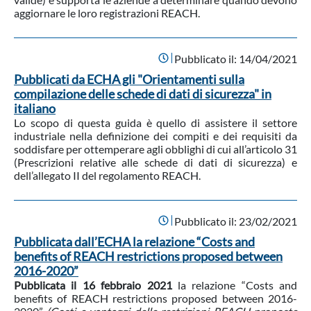
aggiornare le loro registrazioni REACH.
Pubblicato il:
14/04/2021
Pubblicati da ECHA gli "Orientamenti sulla
compilazione delle schede di dati di sicurezza" in
italiano
Lo scopo di questa guida è quello di assistere il settore
industriale nella definizione dei compiti e dei requisiti da
soddisfare per ottemperare agli obblighi di cui all’articolo 31
(Prescrizioni relative alle schede di dati di sicurezza) e
dell’allegato II del regolamento REACH.
Pubblicato il:
23/02/2021
Pubblicata dall’ECHA la relazione “Costs and
benefits of REACH restrictions proposed between
2016-2020”
Pubblicata il 16 febbraio 2021
la relazione “Costs and
benefits of REACH restrictions proposed between 2016-