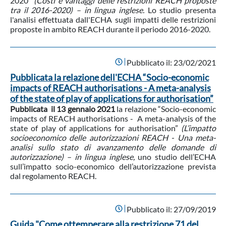
2020”
(Costi e vantaggi delle restrizioni REACH proposte
tra il 2016-2020) – in lingua inglese.
Lo studio presenta
l'analisi effettuata dall'ECHA sugli impatti delle restrizioni
proposte in ambito REACH durante il periodo 2016-2020.
Pubblicato il:
23/02/2021
Pubblicata la relazione dell'ECHA “Socio-economic
impacts of REACH authorisations - A meta-analysis
of the state of play of applications for authorisation”
Pubblicata il 13 gennaio 2021
la relazione “Socio-economic
impacts of REACH authorisations - A meta-analysis of the
state of play of applications for authorisation”
(L’impatto
socioeconomico delle autorizzazioni REACH - Una meta-
analisi sullo stato di avanzamento delle domande di
autorizzazione) – in lingua inglese,
uno studio dell’ECHA
sull’impatto socio-economico dell’autorizzazione prevista
dal regolamento REACH.
Pubblicato il:
27/09/2019
Guida "Come ottemperare alla restrizione 71 del