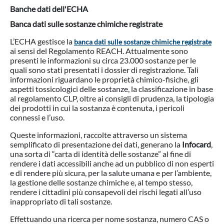
Banche dati dell'ECHA
Banca dati sulle sostanze chimiche registrate
L’ECHA gestisce la
banca dati sulle sostanze chimiche registrate
ai sensi del Regolamento REACH. Attualmente sono
presenti le informazioni su circa 23.000 sostanze per le
quali sono stati presentati i dossier di registrazione. Tali
informazioni riguardano le proprietà chimico-fisiche, gli
aspetti tossicologici delle sostanze, la classificazione in base
al regolamento CLP, oltre ai consigli di prudenza, la tipologia
dei prodotti in cui la sostanza è contenuta, i pericoli
connessi e l’uso.
Queste informazioni, raccolte attraverso un sistema
semplificato di presentazione dei dati, generano la
Infocard
,
una sorta di “carta di identità delle sostanze” al fine di
rendere i dati accessibili anche ad un pubblico di non esperti
e di rendere più sicura, per la salute umana e per l’ambiente,
la gestione delle sostanze chimiche e, al tempo stesso,
rendere i cittadini più consapevoli dei rischi legati all’uso
inappropriato di tali sostanze.
Effettuando una ricerca per nome sostanza, numero CAS o