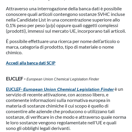
Attraverso una interrogazione della banca dati è possibile
conoscere quali articoli contengono sostanze SVHC incluse
nella Candidate List in una concentrazione superiore allo
0,1% peso per peso (p/p) oppure quali oggetti complessi
(prodotti), immessi sul mercato UE, incorporano tali articoli.
È possibile effettuare una ricerca per nome dell’articolo o
marca, categoria di prodotto, tipo di materiale o nome
chimico.
Accedi alla banca dati SCIP
EUCLEF -
European Union Chemical Legislation Finder
è un
EUCLEF-
European Union Chemical Legislation Finder
servizio di recente attivazione, con accesso libero, e
contenente informazioni sulla normativa europea in
materia di sostanze chimiche il cui scopo è quello di
consentire alle aziende che producono o utilizzano tali
sostanze, di verificare in che modo e attraverso quale norma
le loro sostanze vengono regolamentate nell'UE e quali
sono gli obblighi legali derivanti.