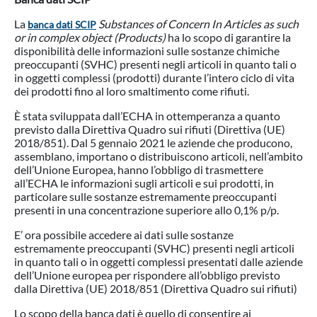
La
Substances of Concern In Articles as such
banca dati SCIP
or in complex object (Products)
ha lo scopo di garantire la
disponibilità delle informazioni sulle sostanze chimiche
preoccupanti (SVHC) presenti negli articoli in quanto tali o
in oggetti complessi (prodotti) durante l’intero ciclo di vita
dei prodotti fino al loro smaltimento come rifiuti.
È stata sviluppata dall’ECHA in ottemperanza a quanto
previsto dalla Direttiva Quadro sui rifiuti (Direttiva (UE)
2018/851). Dal 5 gennaio 2021 le aziende che producono,
assemblano, importano o distribuiscono articoli, nell’ambito
dell’Unione Europea, hanno l’obbligo di trasmettere
all’ECHA le informazioni sugli articoli e sui prodotti, in
particolare sulle sostanze estremamente preoccupanti
presenti in una concentrazione superiore allo 0,1% p/p.
E’ ora possibile accedere ai dati sulle sostanze
estremamente preoccupanti (SVHC) presenti negli articoli
in quanto tali o in oggetti complessi presentati dalle aziende
dell’Unione europea per rispondere all’obbligo previsto
dalla Direttiva (UE) 2018/851 (Direttiva Quadro sui rifiuti)
Lo scopo della banca dati è quello di consentire ai