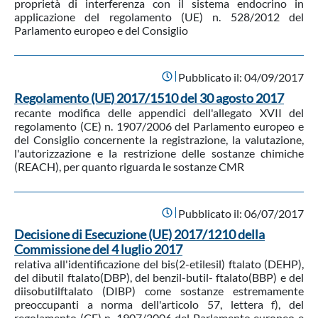
proprietà di interferenza con il sistema endocrino in
applicazione del regolamento (UE) n. 528/2012 del
Parlamento europeo e del Consiglio
Pubblicato il:
04/09/2017
Regolamento (UE) 2017/1510 del 30 agosto 2017
recante modifica delle appendici dell'allegato XVII del
regolamento (CE) n. 1907/2006 del Parlamento europeo e
del Consiglio concernente la registrazione, la valutazione,
l'autorizzazione e la restrizione delle sostanze chimiche
(REACH), per quanto riguarda le sostanze CMR
Pubblicato il:
06/07/2017
Decisione di Esecuzione (UE) 2017/1210 della
Commissione del 4 luglio 2017
relativa all'identificazione del bis(2-etilesil) ftalato (DEHP),
del dibutil ftalato(DBP), del benzil-butil- ftalato(BBP) e del
diisobutilftalato (DIBP) come sostanze estremamente
preoccupanti a norma dell'articolo 57, lettera f), del
regolamento (CE) n. 1907/2006 del Parlamento europeo e