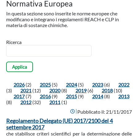
Normativa Europea
In questa sezione sono inserite le norme europee che
modificano e integrano i regolamenti REACH e CLP in
materia di sostanze chimiche.
Ricerca
2026
(2)
2025
(5)
2024
(5)
2023
(6)
2022
(3)
2021
(12)
2020
(8)
2019
(6)
2018
(10)
2017
(7)
2016
(9)
2015
(9)
2014
(8)
2013
(8)
2012
(32)
2011
(1)
Pubblicato il:
21/11/2017
Regolamento Delegato (UE) 2017/2100 del 4
settembre 2017
che stabilisce criteri scientifici per la determinazione delle