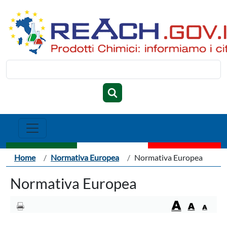
Salta al contenuto principale
Cerca
Briciole di pane
Home
Normativa Europea
Normativa Europea
Normativa Europea