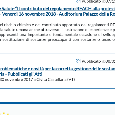
Pubblicato il:
07/1
alute “Il contributo del regolamento REACH alla protezi
” - Venerdì 16 novembre 2018 - Auditorium Palazzo della R
 del rischio chimico e del contributo apportato dai regolamenti 
la salute umana anche attraverso l’illustrazione di esperienze e p
appresenti una importante e fondamentale occasione di svilup
la sostituzione di sostanze preoccupanti con sostanze o tecnolo
Pubblicato il:
08/0
oblematiche e novità per la corretta gestione delle sosta
a - Pubblicati gli Atti
 il 30 novembre 2017 a Civita Castellana (VT)