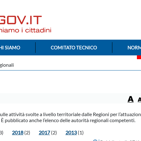
HI SIAMO
COMITATO TECNICO
NORM
gionali
e attività svolte a livello territoriale dalle Regioni per l’attuazion
È pubblicato anche l’elenco delle autorità regionali competenti.
3)
2018
(2)
2017
(2)
2013
(1)