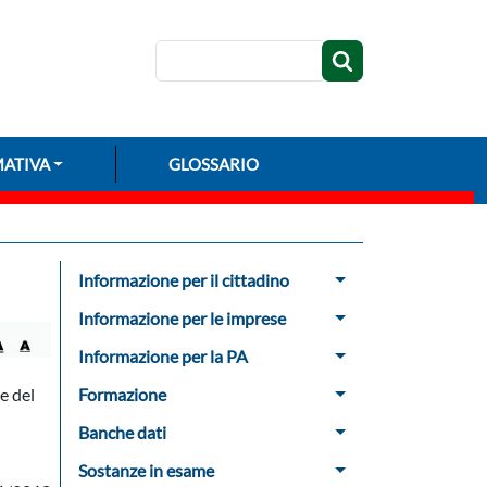
Cerca
ATIVA
GLOSSARIO
Menu Sidebar
Informazione per il cittadino
Informazione per le imprese
Informazione per la PA
e del
Formazione
Banche dati
Sostanze in esame