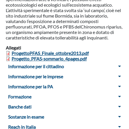
ecotossicologici ed ecologici sull’ecosistema acquatico.
L’attività sperimentale è stata svolta sia ‘sul campo’, cioè nel
sito industriale sul fiume Bormida, sia in laboratorio,
valutando l’esposizione a determinati composti
perfluorurati, PFOA, PFOS e PFBS delChironomus riparius,
un organismo ampiamente presente in zona e dotato di
caratteristiche di elevata tollerabilità agli inquinanti.
Allegati
ProgettoPFAS_Finale_ottobre2013.pdf
Progetto_PFAS-sommario_4pages.pdf
Menu Sidebar
Informazione per il cittadino
Informazione per le imprese
Informazione per la PA
Formazione
Banche dati
Sostanze in esame
Reach in Italia