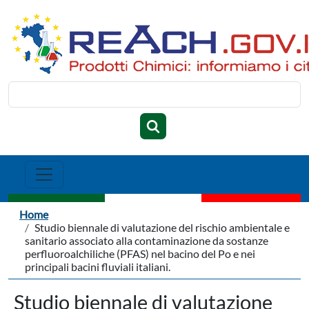
Salta al contenuto principale
Cerca
Briciole di pane
Home
Studio biennale di valutazione del rischio ambientale e
sanitario associato alla contaminazione da sostanze
perfluoroalchiliche (PFAS) nel bacino del Po e nei
principali bacini fluviali italiani.
Studio biennale di valutazione