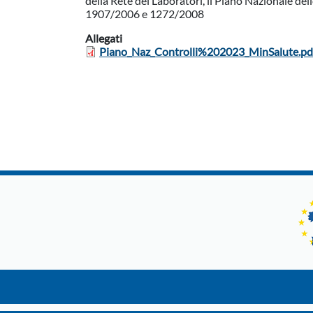
della Rete dei Laboratori, il Piano Nazionale del
1907/2006 e 1272/2008
Allegati
Piano_Naz_Controlli%202023_MinSalute.pd