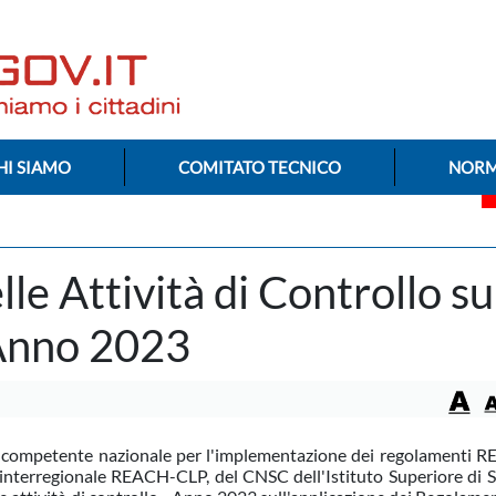
HI SIAMO
COMITATO TECNICO
NORM
le Attività di Controllo su
 Anno 2023
tà competente nazionale per l'implementazione dei regolamenti 
interregionale REACH-CLP, del CNSC dell'Istituto Superiore di S