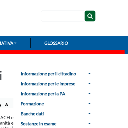
Cerca
ATIVA
GLOSSARIO
Menu Sidebar
i
Informazione per il cittadino
Informazione per le imprese
Informazione per la PA
Formazione
Banche dati
REACH e
anità e
Sostanze in esame