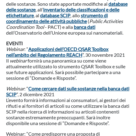
delle sostanze. Sono state apportate modifiche al
database
delle sostanze
, all’
inventario delle classificazioni e delle
etichettature
, al
database SCIP
, allo
strumento di
coordinamento delle attività pubbliche
(
Public Activities
Coordination Tool
- PACT) e alla
banca dati
dell’Osservatorio dell’Unione europea sui nanomateriali.
EVENTI
Webinar
: “
Applicazioni dell’OECD QSAR Toolbox
nell’ambito del Regolamento REACH
”, 30 novembre 2021
Il
webinar
fornirà una panoramica su come viene
attualmente utilizzato lo strumento QSAR Toolbox e sulle
sue future applicazioni. Sarà possibile partecipare a una
sessione di “Domande e Risposte”.
Webinar
: “
Come cercare dati sulle sostanze nella banca dati
SCIP
”, 2 dicembre 2021
L’evento fornirà informazioni ai consumatori, ai gestori dei
rifiuti e ai fornitori di articoli su come utilizzare la banca dati
SCIP nella ricerca di informazioni su articoli contenenti
sostanze estremamente preoccupanti. Sarà inoltre
disponibile una sessione di “Domande e Risposte”.
Webinar: “Come predisporre una proposta di