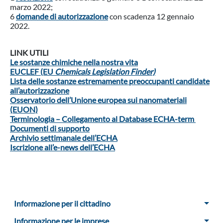
marzo 2022;
6
domande di autorizzazione
con scadenza 12 gennaio
2022.
LINK UTILI
Le sostanze chimiche nella nostra vita
EUCLEF (EU
Chemicals Legislation Finder)
Lista delle sostanze estremamente preoccupanti candidate
all’autorizzazione
Osservatorio dell’Unione europea sui nanomateriali
(EUON)
Terminologia – Collegamento al Database ECHA-term
Documenti di supporto
Archivio settimanale dell’ECHA
Iscrizione all’e-news dell’ECHA
Menu Sidebar
Informazione per il cittadino
Informazione per le imprese