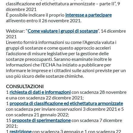
classificazione ed etichettatura armonizzate – parte II”, 9
dicembre 2021
È possibile indicare il proprio
interesse a partecipare
all’evento entro il 26 novembre 2021.
Webinar: “
Come valutare i gruppi di sostanze
”, 14 dicembre
2021
L’evento fornirà informazioni su come l’Agenzia valuta i
gruppi di sostanze e come questo approccio acceleri
l’adozione di misure legislative per la gestione delle
sostanze preoccupanti. Saranno esaminate inoltre le
informazioni che l’ECHA ha iniziato a pubblicare per
informare le imprese e i cittadini sulle azioni previste per un
uso più sicuro delle sostanze chimiche.
CONSULTAZIONI
1
richiesta di dati e informazioni
con scadenza 28 novembre
e una con scadenza 22 dicembre 2021;
1
proposta di classificazione ed etichettatura armonizzate
con scadenza per inviare osservazioni 3 dicembre 2021 e 5
con scadenza 21 gennaio 2022;
15
proposte di sperimentazione
con scadenza 7 dicembre
2021;
1
restrizione
con scadenza 3 gennaio e 1 con scadenza 22