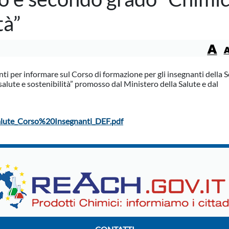
tà”
ti per informare sul Corso di formazione per gli insegnanti della 
salute e sostenibilità” promosso dal Ministero della Salute e dal
lute_Corso%20Insegnanti_DEF.pdf