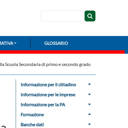
Cerca
ATIVA
GLOSSARIO
lla Scuola Secondaria di primo e secondo grado
Menu Sidebar
Informazione per il cittadino
Informazione per le imprese
Informazione per la PA
Formazione
a,
Banche dati