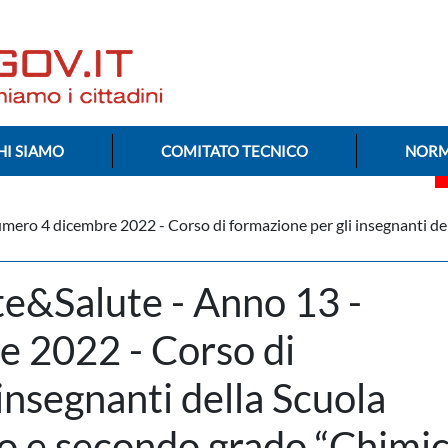
HI SIAMO
COMITATO TECNICO
NORM
ero 4 dicembre 2022 - Corso di formazione per gli insegnanti de
e&Salute - Anno 13 -
 2022 - Corso di
insegnanti della Scuola
o e secondo grado “Chimic