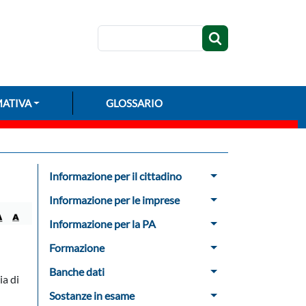
Cerca
ATIVA
GLOSSARIO
Menu Sidebar
Informazione per il cittadino
Informazione per le imprese
Informazione per la PA
Formazione
Banche dati
ia di
Sostanze in esame