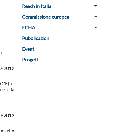
Reach in Italia
Commissione europea
ECHA
Pubblicazioni
Eventi
)
Progetti
0/2012
(CE) n.
ne e la
0/2012
nsiglio