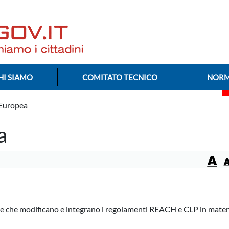
HI SIAMO
COMITATO TECNICO
NORM
Europea
a
ee che modificano e integrano i regolamenti REACH e CLP in mater