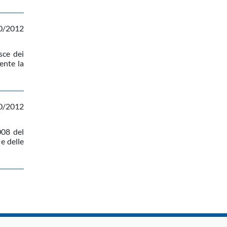
0/2012
sce dei
ente la
0/2012
008 del
 e delle