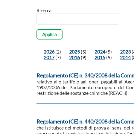
Ricerca
2026
(2)
2025
(5)
2024
(5)
2023
(
2017
(7)
2016
(9)
2015
(9)
2014
(
Regolamento (CE) n. 340/2008 della Commi
relativo alle tariffe e agli oneri pagabili all
1907/2006 del Parlamento europeo e del Consigl
restrizione delle sostanze chimiche (REACH)
Regolamento (CE) n. 440/2008 della Comm
che istituisce dei metodi di prova ai sensi de
concernente la registrazione, la valutazione, l'