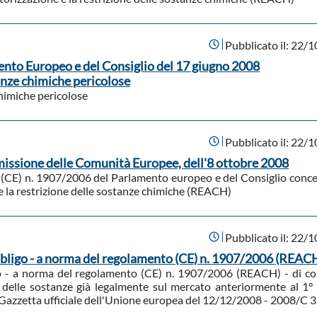
Pubblicato il:
22/1
nto Europeo e del Consiglio del 17 giugno 2008
anze chimiche pericolose
himiche pericolose
Pubblicato il:
22/1
issione delle Comunità Europee, dell'8 ottobre 2008
to (CE) n. 1907/2006 del Parlamento europeo e del Consiglio conc
e e la restrizione delle sostanze chimiche (REACH)
Pubblicato il:
22/1
bligo - a norma del regolamento (CE) n. 1907/2006 (REAC
o - a norma del regolamento (CE) n. 1907/2006 (REACH) - di c
e delle sostanze già legalmente sul mercato anteriormente al 1°
(Gazzetta ufficiale dell'Unione europea del 12/12/2008 - 2008/C 