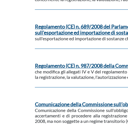
Regolamento (CE) n. 689/2008 del Parlame
sull'esportazione ed importazione di sost
sull'esportazione ed importazione di sostanze c
Regolamento (CE) n. 987/2008 della Comm
che modifica gli allegati IV e V del regolamen
la registrazione, la valutazione, l'autorizzazion
Comunicazione della Commissione sull'ob
Comunicazione della Commissione sull'obblig
accertamenti e di procedere alla registrazion
2008, ma non soggette a un regime transitorio 