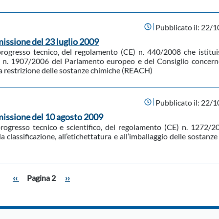
Pubblicato il:
22/1
ssione del 23 luglio 2009
progresso tecnico, del regolamento (CE) n. 440/2008 che istitui
) n. 1907/2006 del Parlamento europeo e del Consiglio concern
 la restrizione delle sostanze chimiche (REACH)
Pubblicato il:
22/1
issione del 10 agosto 2009
progresso tecnico e scientifico, del regolamento (CE) n. 1272/2
classificazione, all’etichettatura e all’imballaggio delle sostanze
Pagina precedente
Pagina successiva
‹‹
Pagina 2
››