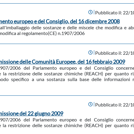
Pubblicato il:
22/1
ento europeo e del Consiglio, del 16 dicembre 2008
 e all'imballaggio delle sostanze e delle miscele che modifica e ab
 modifica al regolamento(CE) n.1907/2006
Pubblicato il:
22/1
issione delle Comunità Europee, del 16 febbraio 2009
1907/2006 del Parlamento europeo e del Consiglio concerne
e e la restrizione delle sostanze chimiche (REACH) per quanto r
modo specifico a una sostanza sulla base delle informazioni r
Pubblicato il:
22/1
issione del 22 giugno 2009
1907/2006 del Parlamento europeo e del Consiglio concerne
e e la restrizione delle sostanze chimiche (REACH) per quanto r