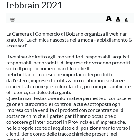
febbraio 2021
La Camera di Commercio di Bolzano organizza il webinar
gratuito “La chimica nascosta nella moda - abbigliamento &
accessori”
Il webinar è diretto agli imprenditori, responsabili acquisti,
responsabili per prodotti di imprese che vendono prodotti
sotto il proprio nome o marchio o che li
rietichettano, imprese che importano dei prodotti
dall'estero, imprese che utilizzano o elaborano sostanze
concentrate come p. e. colori, lacche, profumi per ambiente,
olii eterici, candele, detergenti.
Questa manifestazione informativa permette di conoscere
gli oneri burocratici e i controlli a cui è sottoposta ogni
impresa con la vendita di prodotti con concentrazioni di
sostanze chimiche. I partecipanti hanno occasione di
conoscere gli interlocutori in Provincia e un'impresa che,
nelle proprie scelte di acquisto e di posizionamento verso i
clienti, tiene conto delle tracce chimiche presenti nei
prodotti.