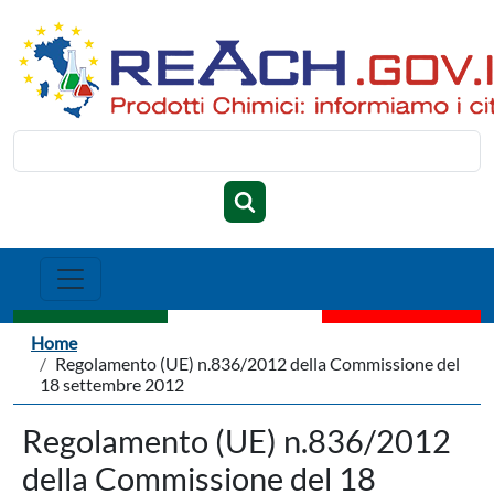
Salta al contenuto principale
Cerca
Briciole di pane
Home
Regolamento (UE) n.836/2012 della Commissione del
18 settembre 2012
Regolamento (UE) n.836/2012
della Commissione del 18