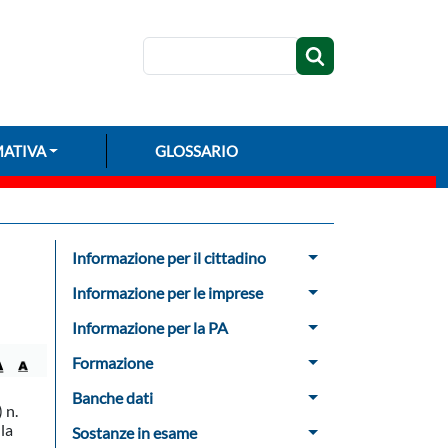
Cerca
ATIVA
GLOSSARIO
Menu Sidebar
Informazione per il cittadino
Informazione per le imprese
Informazione per la PA
Formazione
Banche dati
 n.
la
Sostanze in esame