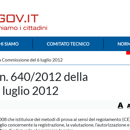
HI SIAMO
COMITATO TECNICO
NORM
 Commissione del 6 luglio 2012
n. 640/2012 della
 luglio 2012
8 che istituisce dei metodi di prova ai sensi del regolamento (CE)
 concernente la registrazione, la valutazione, l’autorizzazione e 