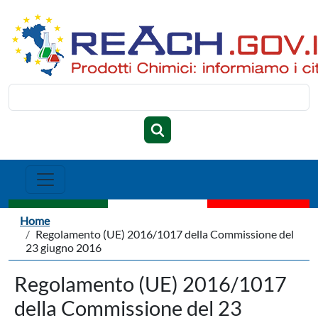
Salta al contenuto principale
Cerca
Briciole di pane
Home
Regolamento (UE) 2016/1017 della Commissione del
23 giugno 2016
Regolamento (UE) 2016/1017
della Commissione del 23