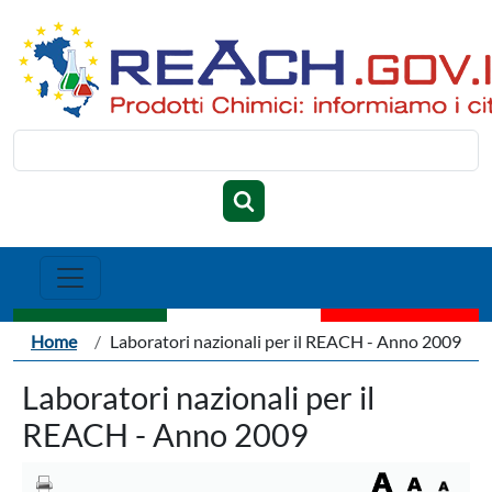
Salta al contenuto principale
Cerca
Briciole di pane
Home
Laboratori nazionali per il REACH - Anno 2009
Laboratori nazionali per il
REACH - Anno 2009