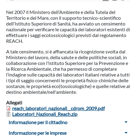
Nel 2007 il Ministero dell’Ambiente e della Tutela del
Territorio e del Mare, con il supporto tecnico-scientifico
dell’Istituto Superiore di Sanità, ha avviato un censimento
nazionale per verificare le capacità dei laboratori esistenti di
effettuare i saggi ecotossicologici previsti dal regolamento
REACH.
A tale censimento, si è affiancata la ricognizione svolta dal
Ministero del lavoro, della salute e delle politiche sociali, in
collaborazione con l’Istituto Superiore per la Prevenzione e
la Ricerca Ambientale, che ha permesso di completare
l’indagine sulle capacità dei laboratori italiani relative a tutti
i tipi di saggio concernenti le proprietà fisico-chimiche delle
sostanze, le proprietà eco(tossicologiche) e quelle relative al
destino ambientale/nell'ambiente.
Allegati
reach_laboratori_nazionali__cdrom_2009.pdf
Laboratori_Nazionali_Reach.zip
Menu Sidebar
Informazione per il cittadino
Informazione per le imprese