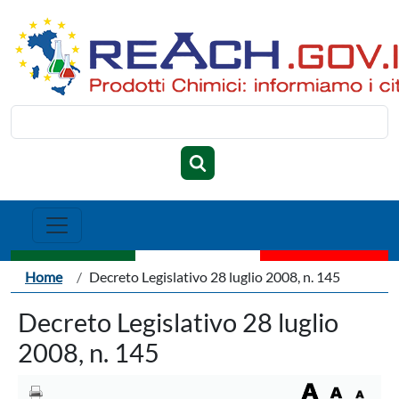
Salta al contenuto principale
Cerca
Briciole di pane
Home
Decreto Legislativo 28 luglio 2008, n. 145
Decreto Legislativo 28 luglio
2008, n. 145