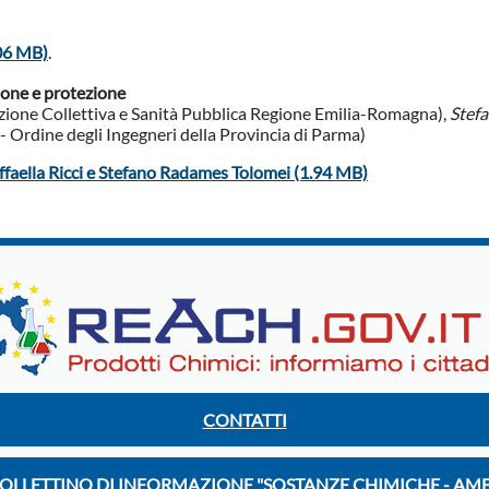
.06 MB)
.
ione e protezione
zione Collettiva e Sanità Pubblica Regione Emilia-Romagna),
Stef
- Ordine degli Ingegneri della Provincia di Parma)
ffaella Ricci e Stefano Radames Tolomei (1.94 MB)
CONTATTI
BOLLETTINO DI INFORMAZIONE "SOSTANZE CHIMICHE - AMB