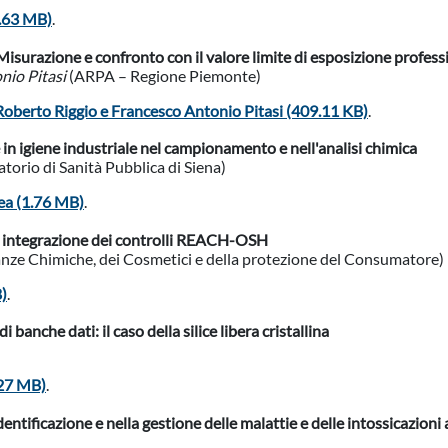
1.63 MB)
.
 Misurazione e confronto con il valore limite di esposizione profess
nio Pitasi
(ARPA – Regione Piemonte)
oberto Riggio e Francesco Antonio Pitasi (409.11 KB)
.
 in igiene industriale nel campionamento e nell'analisi chimica
atorio di Sanità Pubblica di Siena)
ea (1.76 MB)
.
di integrazione dei controlli REACH-OSH
anze Chimiche, dei Cosmetici e della protezione del Consumatore)
B)
.
 banche dati: il caso della silice libera cristallina
.27 MB)
.
identificazione e nella gestione delle malattie e delle intossicazioni