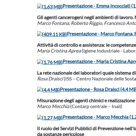
Presentazione - Emma Incocciati (
Gli agenti cancerogeni negli ambienti di lavoro.
Marco Fontana
,
Roberto Riggio, Francesco Anto
Presentazione - Marco Fontana, R
Attività di controllo e assistenza: le competenze
Maria Cristina Aprea
(Igiene Industriale - Labor
Presentazione - Maria Cristina Apr
La rete nazionale dei laboratori quale sistema 
Rosa Draisci
(ISS – Centro Nazionale delle Sost
Presentazione - Rosa Draisci (4.4 M
Misurazione degli agenti chimici e realizzazione di
Marco Mecchia
(Contarp centrale – Inail)
Presentazione - Marco Mecchia (1
Il ruolo dei Servizi Pubblici di Prevenzione nell'
da sostanze pericolose